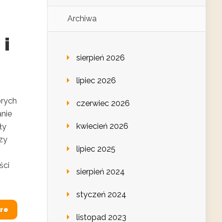
Archiwa
 i
sierpień 2026
lipiec 2026
órych
czerwiec 2026
nie
kwiecień 2026
ły
rzy
lipiec 2025
ści
sierpień 2024
styczeń 2024
re
listopad 2023