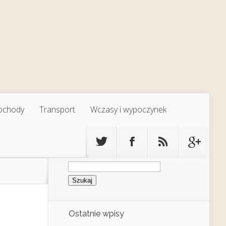
ochody
Transport
Wczasy i wypoczynek
Szukaj:
Ostatnie wpisy