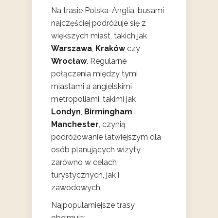
Na trasie Polska-Anglia, busami
najczęściej podróżuje się z
większych miast, takich jak
Warszawa
,
Kraków
czy
Wrocław
. Regularne
połączenia między tymi
miastami a angielskimi
metropoliami, takimi jak
Londyn
,
Birmingham
i
Manchester
, czynią
podróżowanie łatwiejszym dla
osób planujących wizyty,
zarówno w celach
turystycznych, jak i
zawodowych.
Najpopularniejsze trasy
obejmują: