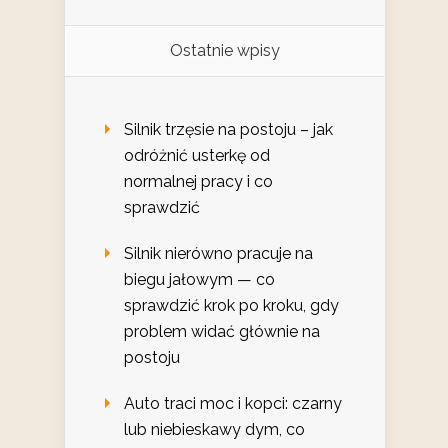
Ostatnie wpisy
Silnik trzęsie na postoju – jak
odróżnić usterkę od
normalnej pracy i co
sprawdzić
Silnik nierówno pracuje na
biegu jałowym — co
sprawdzić krok po kroku, gdy
problem widać głównie na
postoju
Auto traci moc i kopci: czarny
lub niebieskawy dym, co