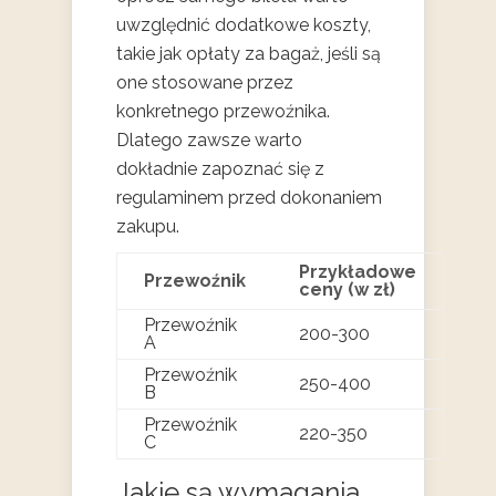
uwzględnić dodatkowe koszty,
takie jak opłaty za bagaż, jeśli są
one stosowane przez
konkretnego przewoźnika.
Dlatego zawsze warto
dokładnie zapoznać się z
regulaminem przed dokonaniem
zakupu.
Przykładowe
Przewoźnik
ceny (w zł)
Przewoźnik
200-300
A
Przewoźnik
250-400
B
Przewoźnik
220-350
C
Jakie są wymagania