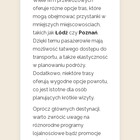
Wiele firm przewozowych
oferuje różne opcje tras, które
mogą obejmować przystanki w
mniejszych miejscowościach,
takich jak
Łódź
czy
Poznań
.
Dzięki temu pasażerowie mają
możliwość łatwego dostępu do
transportu, a także elastyczność
w planowaniu podróży.
Dodatkowo, niektóre trasy
oferują wygodne opcje powrotu,
co jest istotne dla osób
planujących krótkie wizyty.
Oprócz głównych destynacji,
warto zwrócić uwagę na
różnorodne programy
lojalnościowe bądź promocje