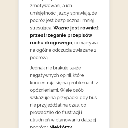
zmotywowani, a ich
umiejętności jazdy sprawiają, że
podróż jest bezpieczna i mniej
stresująca.
Ważne jest również
przestrzeganie przepisów
ruchu drogowego
, co wpływa
na ogólne odczucia związane z
podróżą.
Jednak nie brakuje także
negatywnych opinii, które
koncentrują się na problemach z
opóźnieniami. Wiele osób
wskazuje na przypadki, gdy bus
nie przyjeżdżał na czas, co
prowadziło do frustracji i
utrudnień w planowaniu dalszej
podróży.
Niektórzy