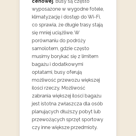
cenowej
. Busy są często
wyposażone w wygodne fotele,
klimatyzację i dostęp do Wi-Fi,
co sprawia, że długie trasy stają
się mniej uciążliwe. W
porównaniu do podróży
samolotem, gdzie często
musimy borykać się z limitem
bagażu i dodatkowymi
opłatami, busy oferują
możliwość przewozu większej
ilości rzeczy. Możliwość
zabrania większej ilości bagażu
jest istotna zwłaszcza dla osób
planujących dłuższy pobyt lub
przewożących sprzęt sportowy
czy inne większe przedmioty.