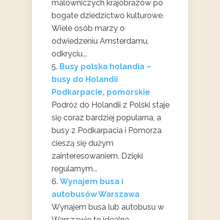
malowniczych krajobrazów po
bogate dziedzictwo kulturowe.
Wiele osób marzy o
odwiedzeniu Amsterdamu,
odkryciu...
Busy polska holandia –
busy do Holandii
Podkarpacie, pomorskie
Podróż do Holandii z Polski staje
się coraz bardziej popularna, a
busy z Podkarpacia i Pomorza
cieszą się dużym
zainteresowaniem. Dzięki
regularnym...
Wynajem busa i
autobusów Warszawa
Wynajem busa lub autobusu w
Warszawie to idealne