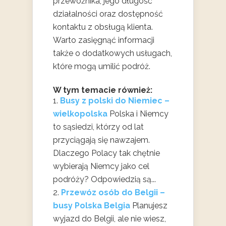
przewoźnika, jego długość
działalności oraz dostępność
kontaktu z obsługą klienta.
Warto zasięgnąć informacji
także o dodatkowych usługach,
które mogą umilić podróż.
W tym temacie również:
Busy z polski do Niemiec –
wielkopolska
Polska i Niemcy
to sąsiedzi, którzy od lat
przyciągają się nawzajem.
Dlaczego Polacy tak chętnie
wybierają Niemcy jako cel
podróży? Odpowiedzią są...
Przewóz osób do Belgii –
busy Polska Belgia
Planujesz
wyjazd do Belgii, ale nie wiesz,