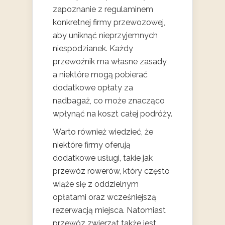
zapoznanie z regulaminem
konkretnej firmy przewozowej,
aby uniknąć nieprzyjemnych
niespodzianek. Każdy
przewoźnik ma własne zasady,
a niektóre mogą pobierać
dodatkowe opłaty za
nadbagaż, co może znacząco
wpłynąć na koszt całej podróży.
Warto również wiedzieć, że
niektóre firmy oferują
dodatkowe usługi, takie jak
przewóz rowerów, który często
wiąże się z oddzielnym
opłatami oraz wcześniejszą
rezerwacją miejsca. Natomiast
przewóz zwierząt także jest