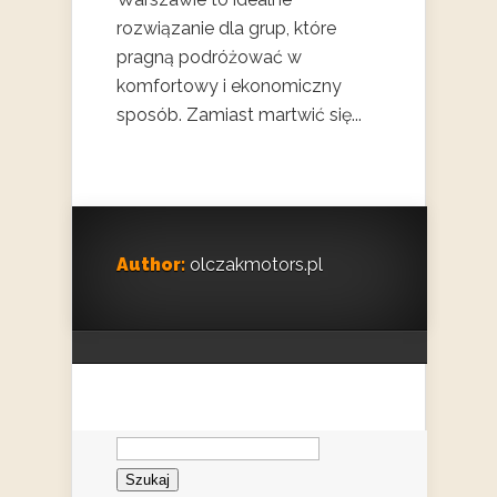
rozwiązanie dla grup, które
pragną podróżować w
komfortowy i ekonomiczny
sposób. Zamiast martwić się...
Author:
olczakmotors.pl
Szukaj: