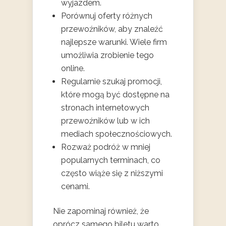
wyjazdem.
Porównuj oferty różnych
przewoźników, aby znaleźć
najlepsze warunki. Wiele firm
umożliwia zrobienie tego
online.
Regularnie szukaj promocji,
które mogą być dostępne na
stronach internetowych
przewoźników lub w ich
mediach społecznościowych.
Rozważ podróż w mniej
popularnych terminach, co
często wiąże się z niższymi
cenami.
Nie zapominaj również, że
oprócz samego biletu warto