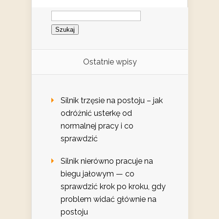
Szukaj:
Ostatnie wpisy
Silnik trzęsie na postoju – jak
odróżnić usterkę od
normalnej pracy i co
sprawdzić
Silnik nierówno pracuje na
biegu jałowym — co
sprawdzić krok po kroku, gdy
problem widać głównie na
postoju