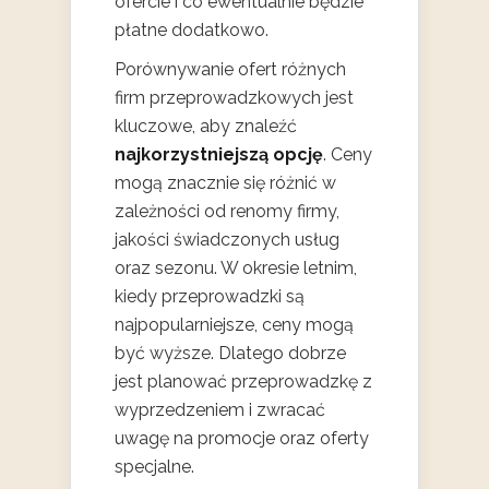
ofercie i co ewentualnie będzie
płatne dodatkowo.
Porównywanie ofert różnych
firm przeprowadzkowych jest
kluczowe, aby znaleźć
najkorzystniejszą opcję
. Ceny
mogą znacznie się różnić w
zależności od renomy firmy,
jakości świadczonych usług
oraz sezonu. W okresie letnim,
kiedy przeprowadzki są
najpopularniejsze, ceny mogą
być wyższe. Dlatego dobrze
jest planować przeprowadzkę z
wyprzedzeniem i zwracać
uwagę na promocje oraz oferty
specjalne.