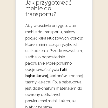
Jak przygotować
meble do
transportu?
Aby właściwie przygotować
meble do transportu, należy
podjąć kilka kluczowych kroków,
które zminimalizują ryzyko ich
uszkodzenia. Przede wszystkim,
zadbaj o odpowiednie
pakowanie, które powinno
obejmować użycie
folii
bąbelkowej
, kartonów i mocnej
taśmy klejącej. Folia bąbelkowa
jest doskonałym materiałem do
ochrony delikatnych
powierzchni mebli, takich jak
blaty czy ramy.