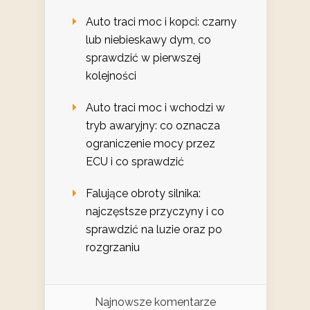
Auto traci moc i kopci: czarny
lub niebieskawy dym, co
sprawdzić w pierwszej
kolejności
Auto traci moc i wchodzi w
tryb awaryjny: co oznacza
ograniczenie mocy przez
ECU i co sprawdzić
Falujące obroty silnika:
najczęstsze przyczyny i co
sprawdzić na luzie oraz po
rozgrzaniu
Najnowsze komentarze