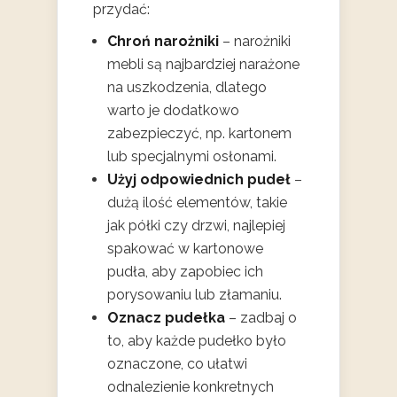
przydać:
Chroń narożniki
– narożniki
mebli są najbardziej narażone
na uszkodzenia, dlatego
warto je dodatkowo
zabezpieczyć, np. kartonem
lub specjalnymi osłonami.
Użyj odpowiednich pudeł
–
dużą ilość elementów, takie
jak półki czy drzwi, najlepiej
spakować w kartonowe
pudła, aby zapobiec ich
porysowaniu lub złamaniu.
Oznacz pudełka
– zadbaj o
to, aby każde pudełko było
oznaczone, co ułatwi
odnalezienie konkretnych