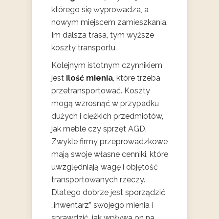
którego się wyprowadza, a
nowym miejscem zamieszkania.
Im dalsza trasa, tym wyższe
koszty transportu.
Kolejnym istotnym czynnikiem
jest
ilość mienia
, które trzeba
przetransportować. Koszty
mogą wzrosnąć w przypadku
dużych i ciężkich przedmiotów,
jak meble czy sprzęt AGD.
Zwykle firmy przeprowadzkowe
mają swoje własne cenniki, które
uwzględniają wagę i objętość
transportowanych rzeczy.
Dlatego dobrze jest sporządzić
„inwentarz” swojego mienia i
sprawdzić, jak wpływa on na