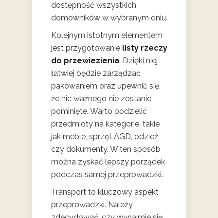
dostępność wszystkich
domowników w wybranym dniu.
Kolejnym istotnym elementem
jest przygotowanie
listy rzeczy
do przewiezienia
. Dzięki niej
łatwiej będzie zarządzać
pakowaniem oraz upewnić się,
że nic ważnego nie zostanie
pominięte. Warto podzielić
przedmioty na kategorie, takie
jak meble, sprzęt AGD, odzież
czy dokumenty. W ten sposób
można zyskać lepszy porządek
podczas samej przeprowadzki.
Transport to kluczowy aspekt
przeprowadzki. Należy
zdecydować, czy wynajmie się