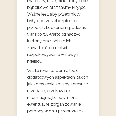
materiały, takie jak kartony, folie
bąbelkowe oraz taśmy klejące.
Ważne jest, aby przedmioty
były dobrze zabezpieczone
przed uszkodzeniami podczas
transportu. Warto oznaczyć
kartony oraz opisać ich
zawartość, co ułatwi
rozpakowywanie w nowym
miejscu.
Warto również pomyśleć o
dodatkowych aspektach, takich
jak zgłoszenie zmiany adresu w
urzędach, przekazanie
informacji najbliższym oraz
ewentualne zorganizowanie
pomocy w dniu przeprowadzki.