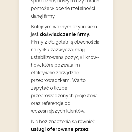
społecznościowych czy forach
pomoże w ocenie rzetelności
danej firmy.
Kolejnym ważnym czynnikiem
jest
doświadczenie firmy
.
Firmy z długoletnią obecnością
na rynku zazwyczaj mają
ustabilizowaną pozycję i know-
how, które pozwala im
efektywnie zarządzać
przeprowadzkami. Warto
zapytać o liczbę
przeprowadzonych projektów
oraz referencje od
wcześniejszych klientów.
Nie bez znaczenia są również
usługi oferowane przez