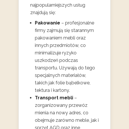
najpopularniejszych usług
znajdują się:
Pakowanie
– profesjonalne
firmy zajmują się starannym
pakowaniem mebli oraz
innych przedmiotów, co
minimalizuje ryzyko
uszkodzeń podczas
transportu. Używają do tego
specjalnych materiałów,
takich jak folie bąbelkowe,
tektura i kartony.
Transport mebli
–
zorganizowany przewóz
mienia na nowy adres, co
obejmuje zarówno meble, jak i
sprzęt AGD oraz inne