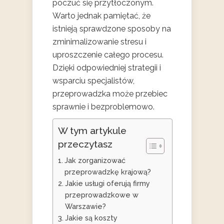
poczuć się przytłoczonym.
Warto jednak pamiętać, że
istnieją sprawdzone sposoby na
zminimalizowanie stresu i
uproszczenie całego procesu.
Dzięki odpowiedniej strategii i
wsparciu specjalistów,
przeprowadzka może przebiec
sprawnie i bezproblemowo.
W tym artykule
przeczytasz
Jak zorganizować
przeprowadzkę krajową?
Jakie usługi oferują firmy
przeprowadzkowe w
Warszawie?
Jakie są koszty