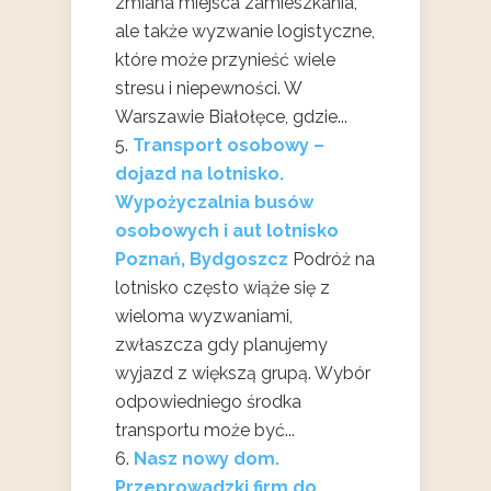
zmiana miejsca zamieszkania,
ale także wyzwanie logistyczne,
które może przynieść wiele
stresu i niepewności. W
Warszawie Białołęce, gdzie...
Transport osobowy –
dojazd na lotnisko.
Wypożyczalnia busów
osobowych i aut lotnisko
Poznań, Bydgoszcz
Podróż na
lotnisko często wiąże się z
wieloma wyzwaniami,
zwłaszcza gdy planujemy
wyjazd z większą grupą. Wybór
odpowiedniego środka
transportu może być...
Nasz nowy dom.
Przeprowadzki firm do