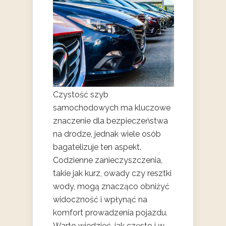
Czystość szyb
samochodowych ma kluczowe
znaczenie dla bezpieczeństwa
na drodze, jednak wiele osób
bagatelizuje ten aspekt.
Codzienne zanieczyszczenia,
takie jak kurz, owady czy resztki
wody, mogą znacząco obniżyć
widoczność i wpłynąć na
komfort prowadzenia pojazdu.
Warto wiedzieć, jak często i w