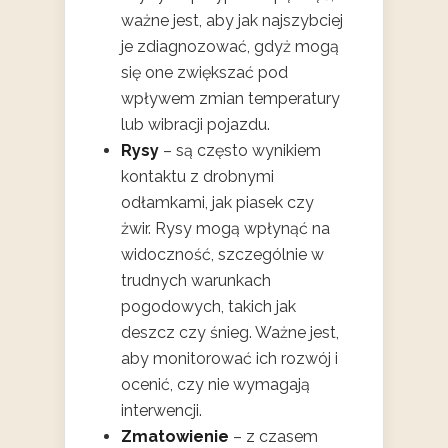
ważne jest, aby jak najszybciej
je zdiagnozować, gdyż mogą
się one zwiększać pod
wpływem zmian temperatury
lub wibracji pojazdu.
Rysy
– są często wynikiem
kontaktu z drobnymi
odłamkami, jak piasek czy
żwir. Rysy mogą wpłynąć na
widoczność, szczególnie w
trudnych warunkach
pogodowych, takich jak
deszcz czy śnieg. Ważne jest,
aby monitorować ich rozwój i
ocenić, czy nie wymagają
interwencji.
Zmatowienie
– z czasem