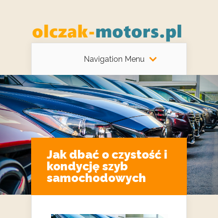
Navigation Menu
Jak dbać o czystość i
kondycję szyb
samochodowych