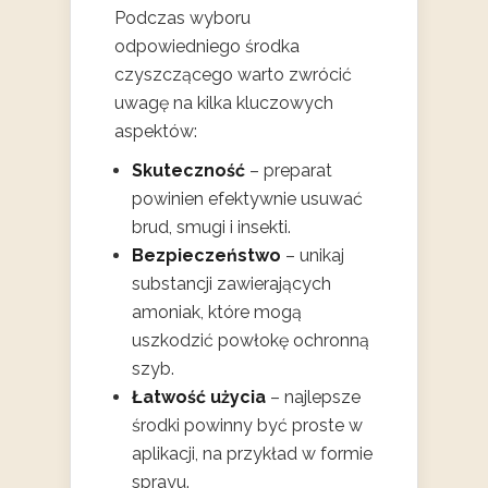
Podczas wyboru
odpowiedniego środka
czyszczącego warto zwrócić
uwagę na kilka kluczowych
aspektów:
Skuteczność
– preparat
powinien efektywnie usuwać
brud, smugi i insekti.
Bezpieczeństwo
– unikaj
substancji zawierających
amoniak, które mogą
uszkodzić powłokę ochronną
szyb.
Łatwość użycia
– najlepsze
środki powinny być proste w
aplikacji, na przykład w formie
sprayu.