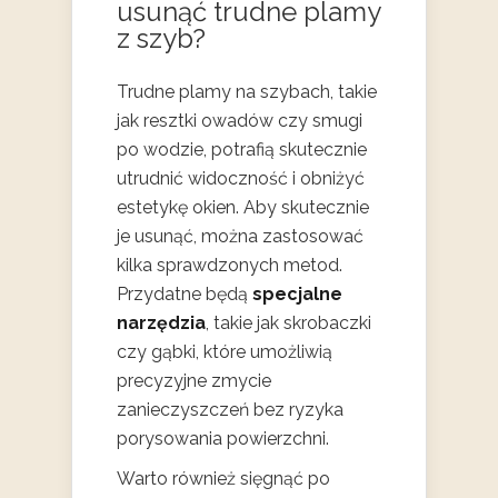
usunąć trudne plamy
z szyb?
Trudne plamy na szybach, takie
jak resztki owadów czy smugi
po wodzie, potrafią skutecznie
utrudnić widoczność i obniżyć
estetykę okien. Aby skutecznie
je usunąć, można zastosować
kilka sprawdzonych metod.
Przydatne będą
specjalne
narzędzia
, takie jak skrobaczki
czy gąbki, które umożliwią
precyzyjne zmycie
zanieczyszczeń bez ryzyka
porysowania powierzchni.
Warto również sięgnąć po