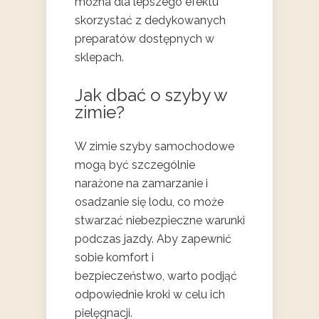
można dla lepszego efektu
skorzystać z dedykowanych
preparatów dostępnych w
sklepach.
Jak dbać o szyby w
zimie?
W zimie szyby samochodowe
mogą być szczególnie
narażone na zamarzanie i
osadzanie się lodu, co może
stwarzać niebezpieczne warunki
podczas jazdy. Aby zapewnić
sobie komfort i
bezpieczeństwo, warto podjąć
odpowiednie kroki w celu ich
pielęgnacji.