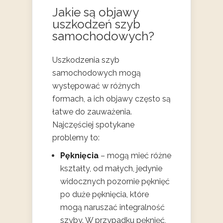
Jakie są objawy
uszkodzeń szyb
samochodowych?
Uszkodzenia szyb
samochodowych mogą
występować w różnych
formach, a ich objawy często są
łatwe do zauważenia.
Najczęściej spotykane
problemy to:
Pęknięcia
– mogą mieć różne
kształty, od małych, jedynie
widocznych pozornie pęknięć
po duże pęknięcia, które
mogą naruszać integralność
szyby. W przypadku pęknięć,