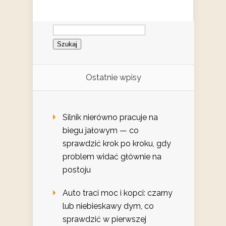
Szukaj:
Ostatnie wpisy
Silnik nierówno pracuje na
biegu jałowym — co
sprawdzić krok po kroku, gdy
problem widać głównie na
postoju
Auto traci moc i kopci: czarny
lub niebieskawy dym, co
sprawdzić w pierwszej