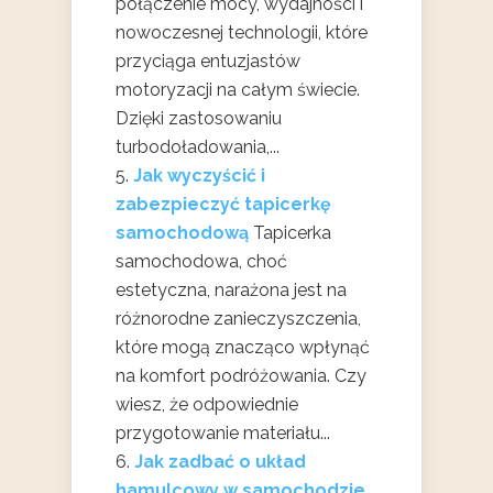
połączenie mocy, wydajności i
nowoczesnej technologii, które
przyciąga entuzjastów
motoryzacji na całym świecie.
Dzięki zastosowaniu
turbodoładowania,...
Jak wyczyścić i
zabezpieczyć tapicerkę
samochodową
Tapicerka
samochodowa, choć
estetyczna, narażona jest na
różnorodne zanieczyszczenia,
które mogą znacząco wpłynąć
na komfort podróżowania. Czy
wiesz, że odpowiednie
przygotowanie materiału...
Jak zadbać o układ
hamulcowy w samochodzie