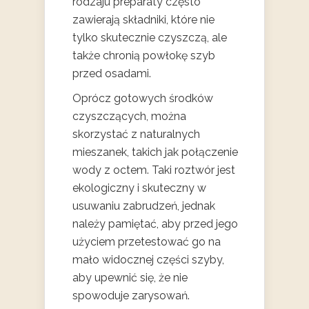
rodzaju preparaty często
zawierają składniki, które nie
tylko skutecznie czyszczą, ale
także chronią powłokę szyb
przed osadami.
Oprócz gotowych środków
czyszczących, można
skorzystać z naturalnych
mieszanek, takich jak połączenie
wody z octem. Taki roztwór jest
ekologiczny i skuteczny w
usuwaniu zabrudzeń, jednak
należy pamiętać, aby przed jego
użyciem przetestować go na
mało widocznej części szyby,
aby upewnić się, że nie
spowoduje zarysowań.