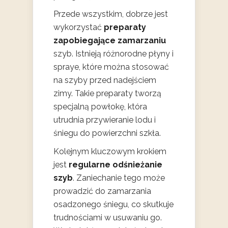
Przede wszystkim, dobrze jest
wykorzystać
preparaty
zapobiegające zamarzaniu
szyb. Istnieją różnorodne płyny i
spraye, które można stosować
na szyby przed nadejściem
zimy. Takie preparaty tworzą
specjalną powłokę, która
utrudnia przywieranie lodu i
śniegu do powierzchni szkła.
Kolejnym kluczowym krokiem
jest
regularne odśnieżanie
szyb
. Zaniechanie tego może
prowadzić do zamarzania
osadzonego śniegu, co skutkuje
trudnościami w usuwaniu go.