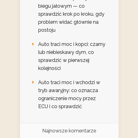
biegu jałowym — co
sprawdzić krok po kroku, gdy
problem widać głównie na
postoju
Auto traci moc i kopci: czarny
lub niebieskawy dym, co
sprawdzić w pierwszej
kolejności
Auto traci moc i wchodzi w
tryb awaryjny: co oznacza
ograniczenie mocy przez
ECU i co sprawdzić
Najnowsze komentarze