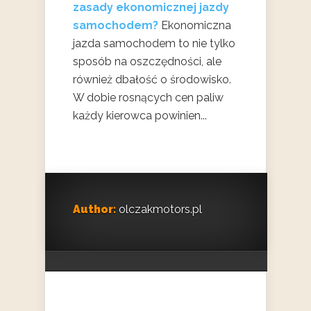
zasady ekonomicznej jazdy
samochodem?
Ekonomiczna
jazda samochodem to nie tylko
sposób na oszczędności, ale
również dbałość o środowisko.
W dobie rosnących cen paliw
każdy kierowca powinien...
Author:
olczakmotors.pl