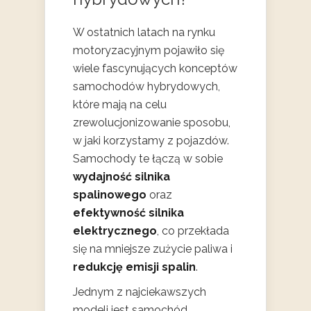
W ostatnich latach na rynku
motoryzacyjnym pojawiło się
wiele fascynujących konceptów
samochodów hybrydowych,
które mają na celu
zrewolucjonizowanie sposobu,
w jaki korzystamy z pojazdów.
Samochody te łączą w sobie
wydajność silnika
spalinowego
oraz
efektywność silnika
elektrycznego
, co przekłada
się na mniejsze zużycie paliwa i
redukcję emisji spalin
.
Jednym z najciekawszych
modeli jest samochód