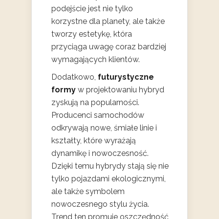
podejście jest nie tylko
korzystne dla planety, ale także
tworzy estetykę, która
przyciąga uwagę coraz bardziej
wymagających klientów.
Dodatkowo,
futurystyczne
formy
w projektowaniu hybryd
zyskują na popularności.
Producenci samochodów
odkrywają nowe, śmiałe linie i
kształty, które wyrażają
dynamikę i nowoczesność.
Dzięki temu hybrydy stają się nie
tylko pojazdami ekologicznymi,
ale także symbolem
nowoczesnego stylu życia.
Trend ten promuje oszczędność