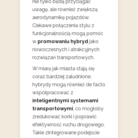
nie tylko będą przyciągać
uwagę, ale również zwiększą
aerodynamikę pojazdów.
Ciekawe połączenia stylu z
funkcjonalnością mogą pomóc
w
promowaniu hybryd
jako
nowoczesnych i atrakcyjnych
rozwiązań transportowych.
W miarę jak miasta stają się
coraz bardziej zaludnione,
hybrydy mogą również de facto
współpracować z
inteligentnymi systemami
transportowymi
, co mogłoby
zredukować korki i poprawić
efektywność ruchu drogowego.
Takie zintegrowane podejście