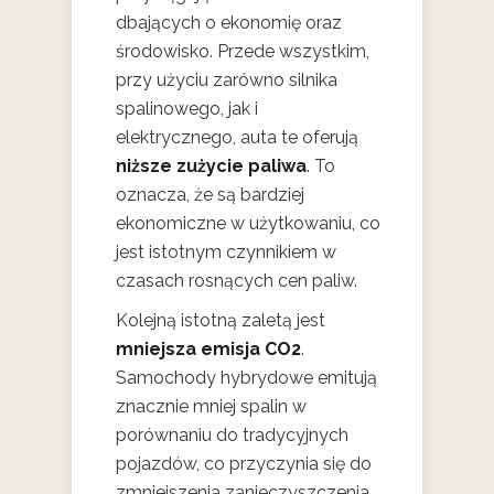
dbających o ekonomię oraz
środowisko. Przede wszystkim,
przy użyciu zarówno silnika
spalinowego, jak i
elektrycznego, auta te oferują
niższe zużycie paliwa
. To
oznacza, że są bardziej
ekonomiczne w użytkowaniu, co
jest istotnym czynnikiem w
czasach rosnących cen paliw.
Kolejną istotną zaletą jest
mniejsza emisja CO2
.
Samochody hybrydowe emitują
znacznie mniej spalin w
porównaniu do tradycyjnych
pojazdów, co przyczynia się do
zmniejszenia zanieczyszczenia