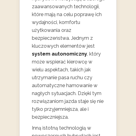
zaawansowanych technologii,
które mają na celu poprawę ich
wydajności, komfortu
użytkowania oraz
bezpieczeństwa. Jednym z
kluczowych elementów jest
system autonomiczny
, który
może wspierać kierowcę w
wielu aspektach, takich jak
utrzymanie pasa ruchu czy
automatyczne hamowanie w
nagłych sytuacjach. Dzięki tym
rozwiązaniom jazda staje się nie
tylko przyjemniejsza, ale i
bezpieczniejsza.
Inną istotną technologią w
nowoczesnych hybrydach jest