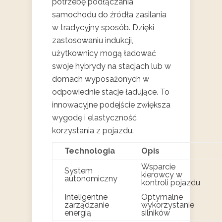
potrzebę podłączania
samochodu do źródła zasilania
w tradycyjny sposób. Dzięki
zastosowaniu indukcji,
użytkownicy mogą ładować
swoje hybrydy na stacjach lub w
domach wyposażonych w
odpowiednie stacje ładujące. To
innowacyjne podejście zwiększa
wygodę i elastyczność
korzystania z pojazdu.
Technologia
Opis
Wsparcie
System
kierowcy w
autonomiczny
kontroli pojazdu
Inteligentne
Optymalne
zarządzanie
wykorzystanie
energią
silników