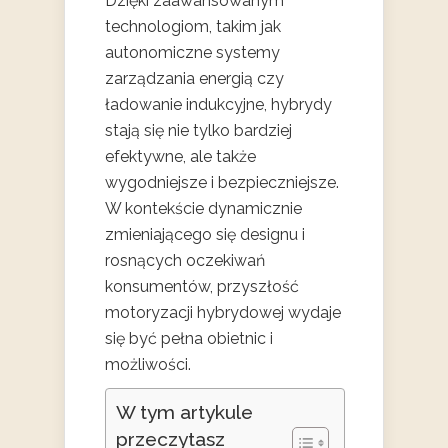
Dzięki zaawansowanym
technologiom, takim jak
autonomiczne systemy
zarządzania energią czy
ładowanie indukcyjne, hybrydy
stają się nie tylko bardziej
efektywne, ale także
wygodniejsze i bezpieczniejsze.
W kontekście dynamicznie
zmieniającego się designu i
rosnących oczekiwań
konsumentów, przyszłość
motoryzacji hybrydowej wydaje
się być pełna obietnic i
możliwości.
W tym artykule
przeczytasz