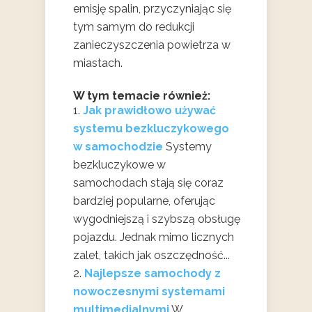
emisję spalin, przyczyniając się
tym samym do redukcji
zanieczyszczenia powietrza w
miastach.
W tym temacie również:
Jak prawidłowo używać
systemu bezkluczykowego
w samochodzie
Systemy
bezkluczykowe w
samochodach stają się coraz
bardziej popularne, oferując
wygodniejszą i szybszą obsługę
pojazdu. Jednak mimo licznych
zalet, takich jak oszczędność...
Najlepsze samochody z
nowoczesnymi systemami
multimedialnymi
W