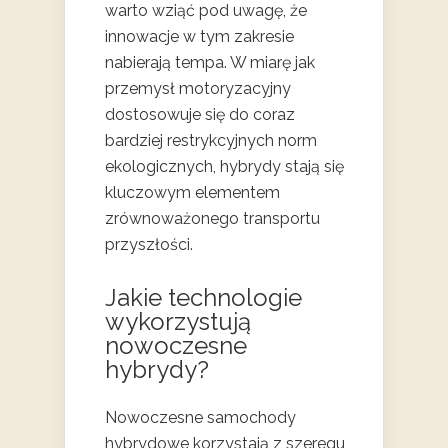
warto wziąć pod uwagę, że
innowacje w tym zakresie
nabierają tempa. W miarę jak
przemysł motoryzacyjny
dostosowuje się do coraz
bardziej restrykcyjnych norm
ekologicznych, hybrydy stają się
kluczowym elementem
zrównoważonego transportu
przyszłości.
Jakie technologie
wykorzystują
nowoczesne
hybrydy?
Nowoczesne samochody
hybrydowe korzystają z szeregu