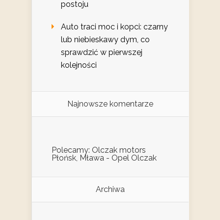
postoju
Auto traci moc i kopci: czarny
lub niebieskawy dym, co
sprawdzić w pierwszej
kolejności
Najnowsze komentarze
Polecamy: Olczak motors
Płońsk, Mława - Opel Olczak
Archiwa