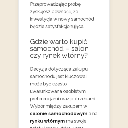
Przeprowadzając próbę,
zyskujesz pewność, że
inwestycja w nowy samochód
będzie satysfakcjonująca.
Gdzie warto kupić
samochód – salon
czy rynek wtórny?
Decyzja dotycząca zakupu
samochodu jest kluczowa i
może być często
uwarunkowana osobistymi
preferencjami oraz potrzebami.
Wybór między zakupem w
salonie samochodowym
a na
rynku wtórnym
ma swoje