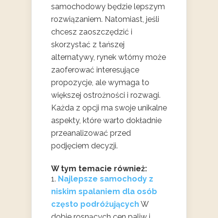
samochodowy będzie lepszym
rozwiązaniem. Natomiast, jeśli
chcesz zaoszczędzić i
skorzystać z tańszej
alternatywy, rynek wtórny może
zaoferować interesujące
propozycje, ale wymaga to
większej ostrożności i rozwagi.
Każda z opcji ma swoje unikalne
aspekty, które warto dokładnie
przeanalizować przed
podjęciem decyzji.
W tym temacie również:
Najlepsze samochody z
niskim spalaniem dla osób
często podróżujących
W
dobie rosnących cen paliw i