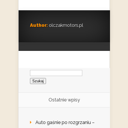
Author:
olczakmotors.pl
Szukaj:
Ostatnie wpisy
Auto gaśnie po rozgrzaniu –