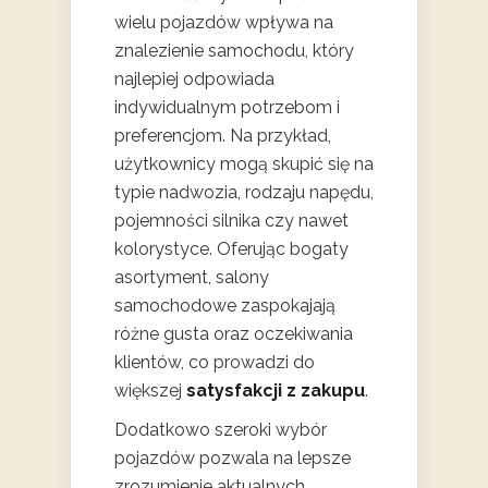
wielu pojazdów wpływa na
znalezienie samochodu, który
najlepiej odpowiada
indywidualnym potrzebom i
preferencjom. Na przykład,
użytkownicy mogą skupić się na
typie nadwozia, rodzaju napędu,
pojemności silnika czy nawet
kolorystyce. Oferując bogaty
asortyment, salony
samochodowe zaspokajają
różne gusta oraz oczekiwania
klientów, co prowadzi do
większej
satysfakcji z zakupu
.
Dodatkowo szeroki wybór
pojazdów pozwala na lepsze
zrozumienie aktualnych