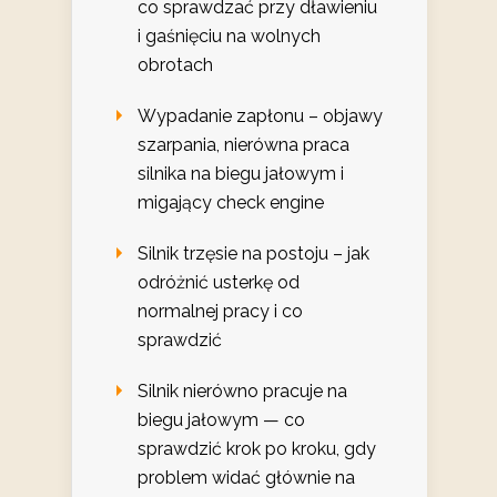
co sprawdzać przy dławieniu
i gaśnięciu na wolnych
obrotach
Wypadanie zapłonu – objawy
szarpania, nierówna praca
silnika na biegu jałowym i
migający check engine
Silnik trzęsie na postoju – jak
odróżnić usterkę od
normalnej pracy i co
sprawdzić
Silnik nierówno pracuje na
biegu jałowym — co
sprawdzić krok po kroku, gdy
problem widać głównie na