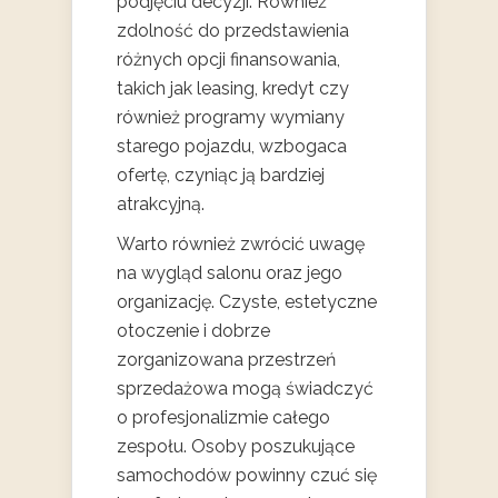
podjęciu decyzji. Również
zdolność do przedstawienia
różnych opcji finansowania,
takich jak leasing, kredyt czy
również programy wymiany
starego pojazdu, wzbogaca
ofertę, czyniąc ją bardziej
atrakcyjną.
Warto również zwrócić uwagę
na wygląd salonu oraz jego
organizację. Czyste, estetyczne
otoczenie i dobrze
zorganizowana przestrzeń
sprzedażowa mogą świadczyć
o profesjonalizmie całego
zespołu. Osoby poszukujące
samochodów powinny czuć się