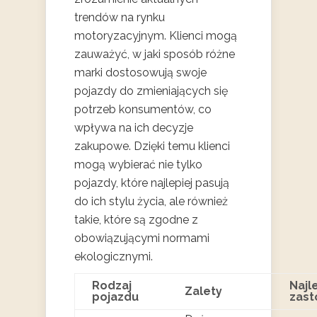
trendów na rynku
motoryzacyjnym. Klienci mogą
zauważyć, w jaki sposób różne
marki dostosowują swoje
pojazdy do zmieniających się
potrzeb konsumentów, co
wpływa na ich decyzje
zakupowe. Dzięki temu klienci
mogą wybierać nie tylko
pojazdy, które najlepiej pasują
do ich stylu życia, ale również
takie, które są zgodne z
obowiązującymi normami
ekologicznymi.
Rodzaj
Najl
Zalety
pojazdu
zast